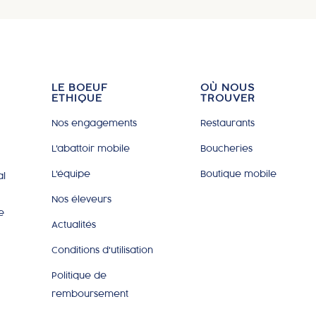
LE BOEUF
OÙ NOUS
ETHIQUE
TROUVER
Nos engagements
Restaurants
L'abattoir mobile
Boucheries
L'équipe
Boutique mobile
al
Nos éleveurs
e
Actualités
Conditions d'utilisation
Politique de
remboursement