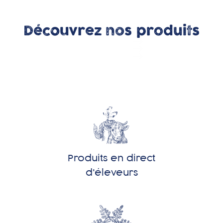
Découvrez nos produits
DÉCOUVRIR
DÉCOUVRIR
DÉCOUVRIR
CHARCUTERIE
VIANDE
VIANDE
DE BOEUF
DE
DE
VEAU
BOEUF
Produits en direct
d'éleveurs