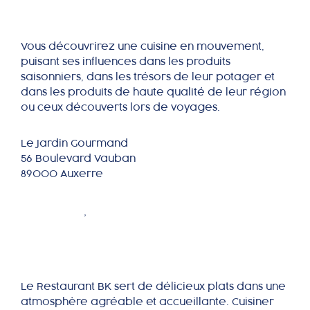
Vous découvrirez une cuisine en mouvement,
puisant ses influences dans les produits
saisonniers, dans les trésors de leur potager et
dans les produits de haute qualité de leur région
ou ceux découverts lors de voyages.
Le Jardin Gourmand
56 Boulevard Vauban
89000 Auxerre
Restaurant BK
HÉRAULT
,
OCCITANIE
Le Restaurant BK sert de délicieux plats dans une
atmosphère agréable et accueillante. Cuisiner