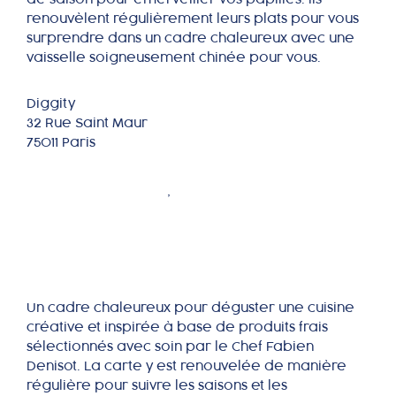
renouvèlent régulièrement leurs plats pour vous
surprendre dans un cadre chaleureux avec une
vaisselle soigneusement chinée pour vous.
Diggity
32 Rue Saint Maur
75011 Paris
Aromatique
SAÔNE ET LOIRE
,
BOURGOGNE FRANCHE
COMTÉ
Un cadre chaleureux pour déguster une cuisine
créative et inspirée à base de produits frais
sélectionnés avec soin par le Chef Fabien
Denisot. La carte y est renouvelée de manière
régulière pour suivre les saisons et les