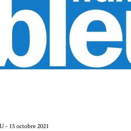
Qui sommes nous
Où nous trouver
MON COMPTE
- 15 octobre 2021