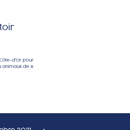
toir
a Côte-d'Or pour
des animaux de A