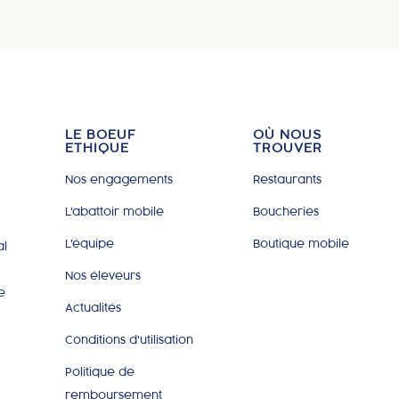
LE BOEUF
OÙ NOUS
ETHIQUE
TROUVER
Nos engagements
Restaurants
L'abattoir mobile
Boucheries
L'équipe
Boutique mobile
al
Nos éleveurs
e
Actualités
Conditions d'utilisation
Politique de
remboursement