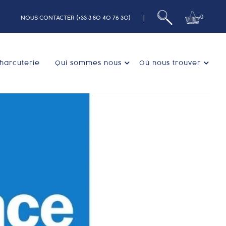
0
NOUS CONTACTER (+33 3 80 40 76 30)
|
harcuterie
Qui sommes nous
Où nous trouver