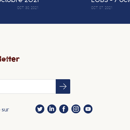
octobre 2021
L'OBS - 7 oc
OCT. 30, 2021
OCT. 07, 2021
etter
 sur