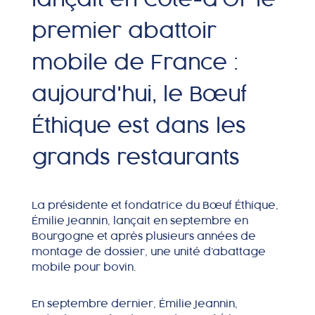
Où nous trouver
premier abattoir
mobile de France :
aujourd'hui, le Bœuf
MON COMPTE
Éthique est dans les
grands restaurants
La présidente et fondatrice du Bœuf Éthique,
Émilie Jeannin, lançait en septembre en
Bourgogne et après plusieurs années de
montage de dossier, une unité d’abattage
mobile pour bovin.
En septembre dernier, Émilie Jeannin,