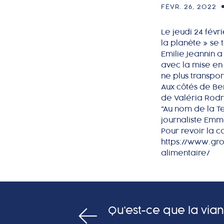
FÉVR. 26, 2022
Le jeudi 24 fév
la planète » se 
Emilie Jeannin a
avec la mise en
ne plus transpor
Aux côtés de Be
de Valéria Rodr
"Au nom de la T
journaliste Emma
Pour revoir la co
https://www.gro
alimentaire/
Qu'est-ce que la via