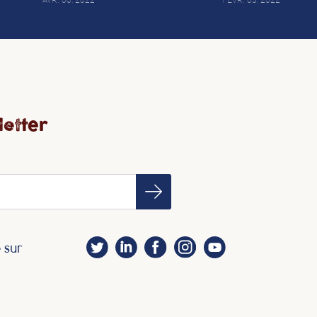
AVR. 06, 2022
FÉVR. 03, 2022
etter
 sur