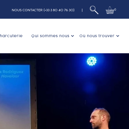
0
NOUS CONTACTER (+33 3 80 40 76 30)
|
harcuterie
Qui sommes nous
Où nous trouver