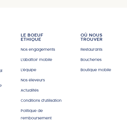
LE BOEUF
OÙ NOUS
ETHIQUE
TROUVER
Nos engagements
Restaurants
L'abattoir mobile
Boucheries
L'équipe
Boutique mobile
al
Nos éleveurs
e
Actualités
Conditions d'utilisation
Politique de
remboursement