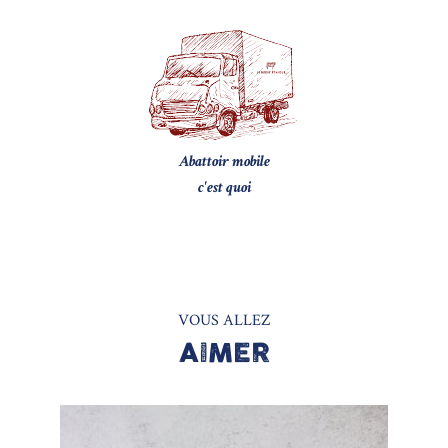
Abattoir mobile
c'est quoi
VOUS ALLEZ
AIMER