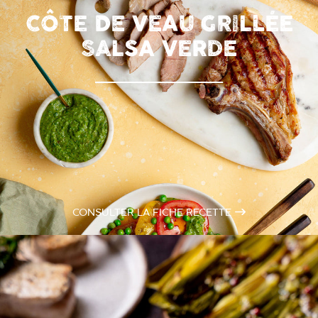
CÔTE DE VEAU GRILLÉE
SALSA VERDE
CONSULTER LA FICHE RECETTE