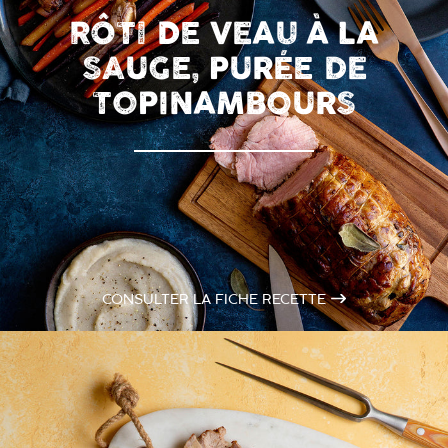
RÔTI DE VEAU À LA
SAUGE, PURÉE DE
TOPINAMBOURS
CONSULTER LA FICHE RECETTE