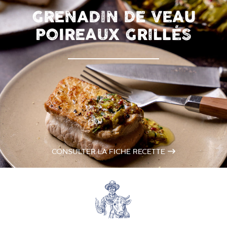
GRENADIN DE VEAU
POIREAUX GRILLÉS
CONSULTER LA FICHE RECETTE