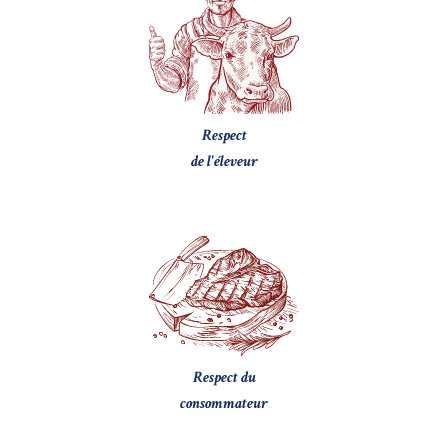
Respect
de l'éleveur
Respect du
consommateur