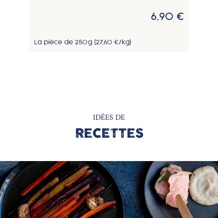
6,90 €
La pièce de 250g (27,60 €/kg)
IDÉES DE
RECETTES