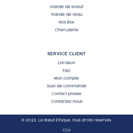
Viande de boeuf
Viande de veau
Nos Box
Charcuterie
SERVICE CLIENT
Livraison
FAQ
Mon compte
Suivi de commande
Contact presse
Contactez-nous
© 2022. Le Bœuf Éthique, tous droits réservés.
CGV