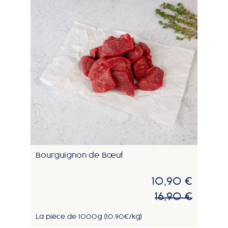
Bourguignon de Bœuf
10,90 €
16,90 €
La pièce de 1000g (10.90€/kg)